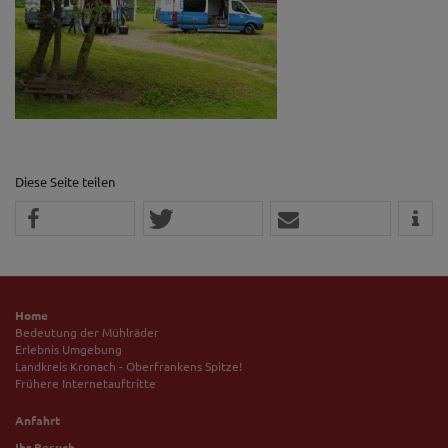
Diese Seite teilen
Home
Bedeutung der Mühlräder
Erlebnis Umgebung
Landkreis Kronach - Oberfrankens Spitze!
Frühere Internetauftritte
Anfahrt
Ihr Besuch