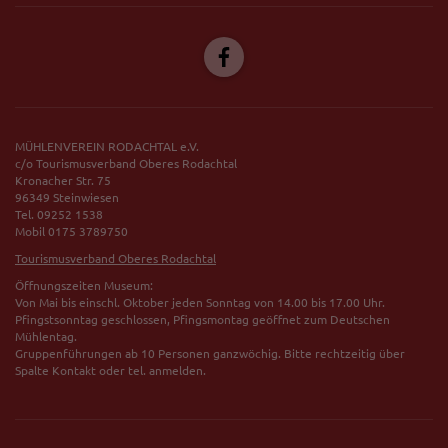
MÜHLENVEREIN RODACHTAL e.V.
c/o Tourismusverband Oberes Rodachtal
Kronacher Str. 75
96349 Steinwiesen
Tel. 09252 1538
Mobil 0175 3789750
Tourismusverband Oberes Rodachtal
Öffnungszeiten Museum:
Von Mai bis einschl. Oktober jeden Sonntag von 14.00 bis 17.00 Uhr.
Pfingstsonntag geschlossen, Pfingsmontag geöffnet zum Deutschen
Mühlentag.
Gruppenführungen ab 10 Personen ganzwöchig. Bitte rechtzeitig über
Spalte Kontakt oder tel. anmelden.