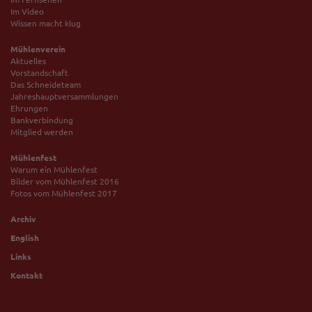
Im Video
Wissen macht klug
Mühlenverein
Aktuelles
Vorstandschaft
Das Schneideteam
Jahreshauptversammlungen
Ehrungen
Bankverbindung
Mitglied werden
Mühlenfest
Warum ein Mühlenfest
Bilder vom Mühlenfest 2016
Fotos vom Mühlenfest 2017
Archiv
English
Links
Kontakt