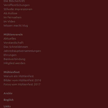
Die Blöchertrift
Veröffentlichungen
Stilvolle Impressionen
Als Kulisse
Im Fernsehen
Im Video
Wissen macht klug
Mühlenverein
Aktuelles
Vorstandschaft
Das Schneideteam
Jahreshauptversammlungen
Ehrungen
Bankverbindung
Mitglied werden
Mühlenfest
Warum ein Mühlenfest
Bilder vom Mühlenfest 2016
Fotos vom Mühlenfest 2017
Archiv
English
Links