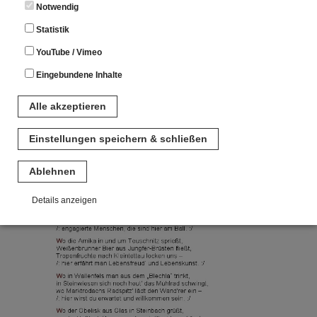
Notwendig
Statistik
YouTube / Vimeo
Eingebundene Inhalte
Alle akzeptieren
Einstellungen speichern & schließen
Ablehnen
Details anzeigen
Notwendig
Diese Cookies sind für den Betrieb der Seite unbedingt notwendig.
Hierbei werden keinerlei personenbezogenen Daten gespeichert.
Lediglich eine anonyme Session-ID wird hinterlegt.
Statistik