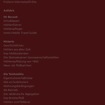
Frühere Internetauftritte
Anfahrt
Ihr Besuch
Schulklassen
Mühlenführer
Mühlenpfleger
tomis Mobile Travel Guide
Historie
Geschichtliches
Mühlen aus alter Zeit
Das Mühlensterben
Die Steinwiesener Genossenschaftsmühlen
Mühlenauflistung von 1862
Haus- od. Floßzeichen
Die Teichmühle
Eigentumsverhältnisse
Wie es funktioniert
Wohnungsbedingungen
Als Betrieb
Der altdeutsche Sägegatter
Das Bretterfloß
Mühlen und Flößerei