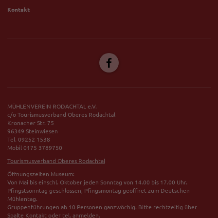
Kontakt
MÜHLENVEREIN RODACHTAL e.V.
c/o Tourismusverband Oberes Rodachtal
Kronacher Str. 75
96349 Steinwiesen
Tel. 09252 1538
Mobil 0175 3789750
Tourismusverband Oberes Rodachtal
Öffnungszeiten Museum:
Von Mai bis einschl. Oktober jeden Sonntag von 14.00 bis 17.00 Uhr.
Pfingstsonntag geschlossen, Pfingsmontag geöffnet zum Deutschen
Mühlentag.
Gruppenführungen ab 10 Personen ganzwöchig. Bitte rechtzeitig über
Spalte Kontakt oder tel. anmelden.